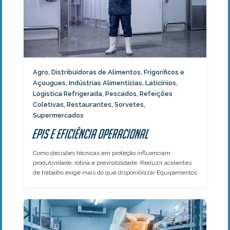
Agro
Distribuidoras de Alimentos
Frigoríficos e
,
,
Açougues
Indústrias Alimentícias
Laticínios
,
,
,
Logística Refrigerada
Pescados
Refeições
,
,
Coletivas
Restaurantes
Sorvetes
,
,
,
Supermercados
EPIs e Eficiência Operacional
Como decisões técnicas em proteção influenciam
produtividade, rotina e previsibilidade. Reduzir acidentes
de trabalho exige mais do que disponibilizar Equipamentos