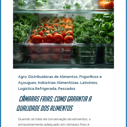
Agro
Distribuidoras de Alimentos
Frigoríficos e
,
,
Açougues
Indústrias Alimentícias
Laticínios
,
,
,
Logística Refrigerada
Pescados
,
Câmaras Frias: Como Garantir a
Qualidade dos Alimentos
Quando se trata de conservação de alimentos, o
armazenamento adequado em câmaras frias é