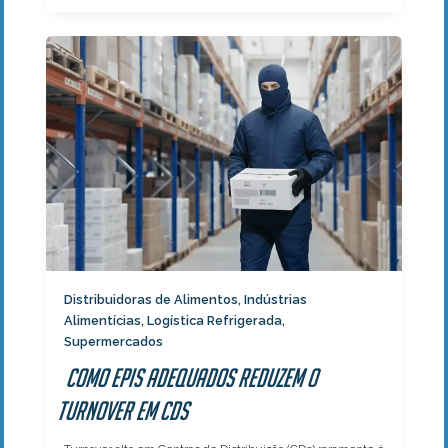
Distribuidoras de Alimentos
Indústrias
,
Alimentícias
Logística Refrigerada
,
,
Supermercados
Como EPIs adequados reduzem o
turnover em CDs