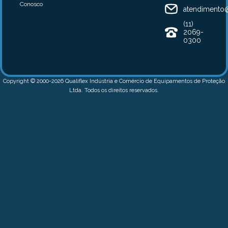
Conosco
atendimento@
(11)
2069-
0300
Copyright © 2000-2026 Qualiflex Indústria e Comércio de Equipamentos de Proteção
Ltda. Todos os direitos reservados.