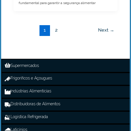
fundamental para garantir a segurança alimentar
1
2
Next
→
Supermercados
Frigoríficos e Açougues
Indústrias Alimentícias
Distribuidoras de Alimentos
Logística Refrigerada
Laticínios