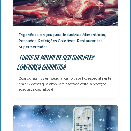
Frigoríficos e Açougues
Indústrias Alimentícias
,
,
Pescados
Refeições Coletivas
Restaurantes
,
,
,
Supermercados
Luvas de Malha de Aço Qualiflex:
Confiança Garantida
Quando falamos em segurança no trabalho, especialmente
em atividades que envolvem riscos de corte, a proteção
adequada das mãos é