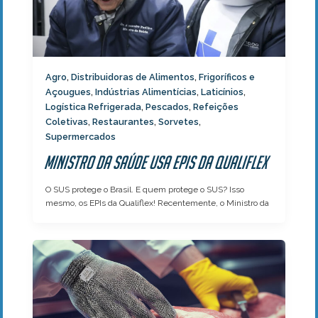
Agro
Distribuidoras de Alimentos
Frigoríficos e
,
,
Açougues
Indústrias Alimentícias
Laticínios
,
,
,
Logística Refrigerada
Pescados
Refeições
,
,
Coletivas
Restaurantes
Sorvetes
,
,
,
Supermercados
Ministro da Saúde usa EPIs da Qualiflex
O SUS protege o Brasil. E quem protege o SUS? Isso
mesmo, os EPIs da Qualiflex! Recentemente, o Ministro da