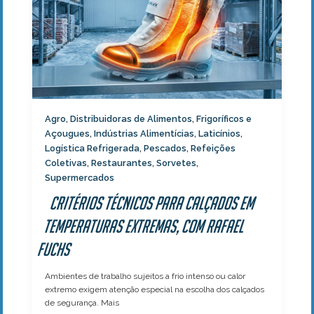
Agro
Distribuidoras de Alimentos
Frigoríficos e
,
,
Açougues
Indústrias Alimentícias
Laticínios
,
,
,
Logística Refrigerada
Pescados
Refeições
,
,
Coletivas
Restaurantes
Sorvetes
,
,
,
Supermercados
Critérios técnicos para calçados em
temperaturas extremas, com Rafael
Fuchs
Ambientes de trabalho sujeitos a frio intenso ou calor
extremo exigem atenção especial na escolha dos calçados
de segurança. Mais