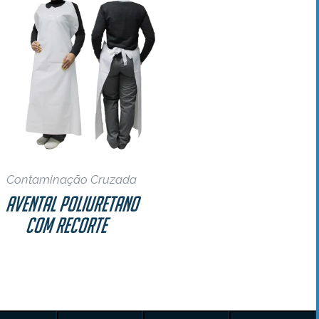
Contaminação Cruzada
Avental Poliuretano
com Recorte