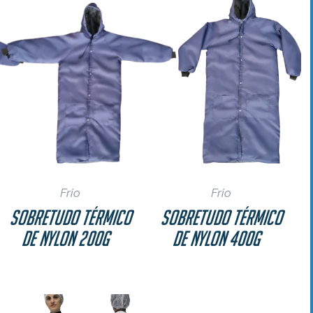
Frio
Frio
Sobretudo Térmico
Sobretudo Térmico
de Nylon 200g
de Nylon 400g