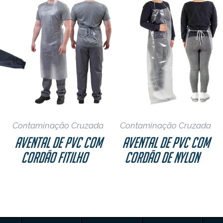
Contaminação Cruzada
Contaminação Cruzada
Avental de PVC com
Avental de PVC com
Cordão Fitilho
Cordão de Nylon