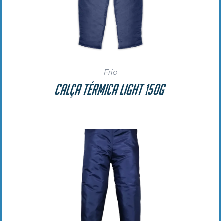
Frio
Calça Térmica Light 150g