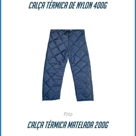
Calça Térmica de Nylon 400g
Frio
Calça Térmica Matelada 200g