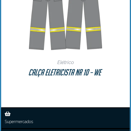
Elétrico
Calça Eletricista NR 10 – WE
Supermercados