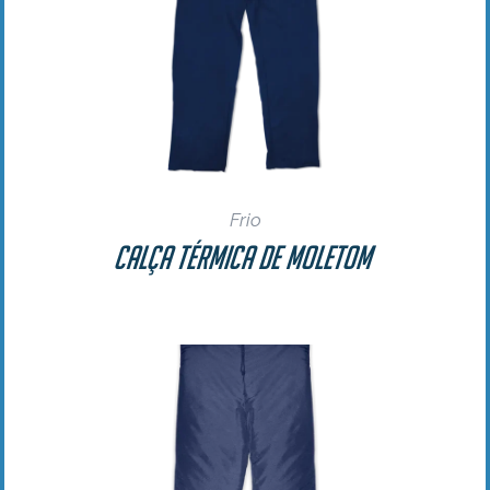
Frio
Calça Térmica de Moletom