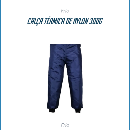
Frio
Calça Térmica de Nylon 300g
Frio