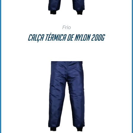
Frio
Calça Térmica de Nylon 200g