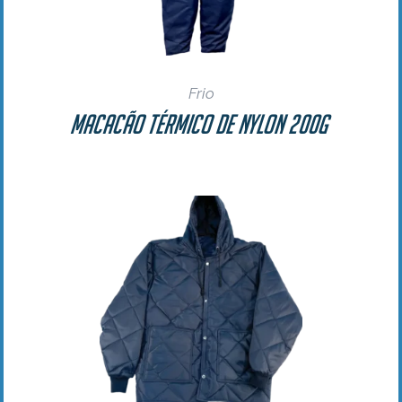
Frio
Macacão Térmico de Nylon 200g