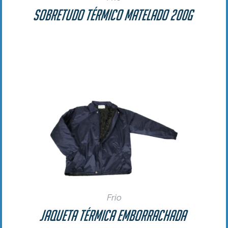
Sobretudo Térmico Matelado 200g
Frio
Jaqueta Térmica Emborrachada