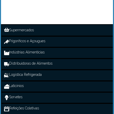
Supermercados
Frigoríficos e Açougues
Indústrias Alimentícias
Distribuidoras de Alimentos
Logística Refrigerada
Laticínios
Sorvetes
Refeições Coletivas