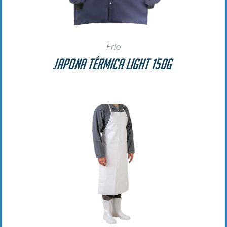
Frio
Japona Térmica Light 150g