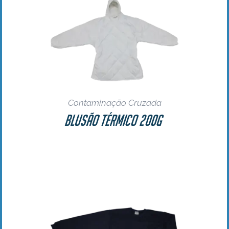
Contaminação Cruzada
Blusão Térmico 200g