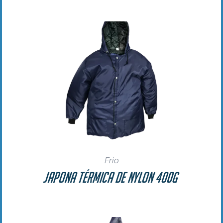
Frio
Japona Térmica de Nylon 400g