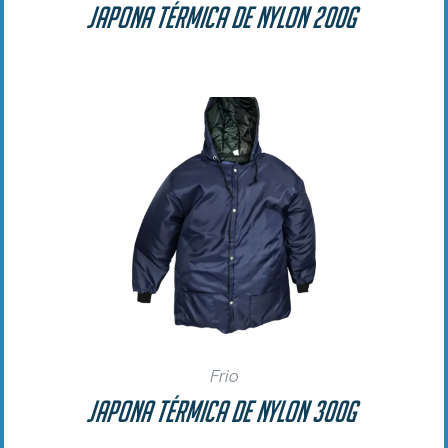
Japona Térmica de Nylon 200g
Frio
Japona Térmica de Nylon 300g