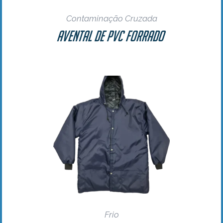
Contaminação Cruzada
Avental De PVC Forrado
Frio