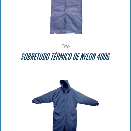
Frio
Sobretudo Térmico de Nylon 400g