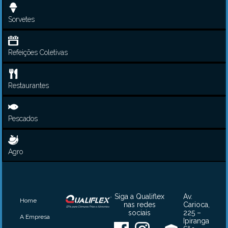
Sorvetes
Refeições Coletivas
Restaurantes
Pescados
Agro
Siga a Qualiflex
Av.
Home
nas redes
Carioca,
sociais
225 –
A Empresa
Ipiranga