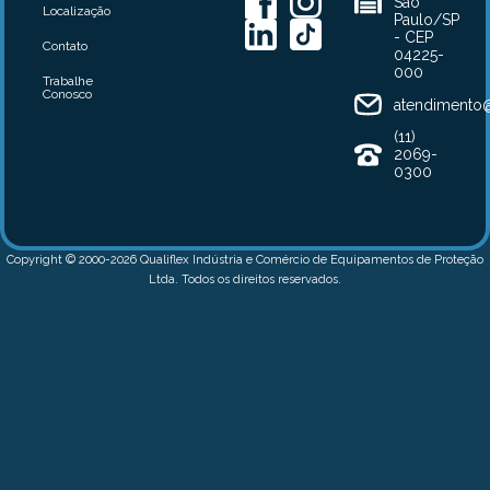
São
Localização
Paulo/SP
- CEP
Contato
04225-
000
Trabalhe
Conosco
atendimento@
(11)
2069-
0300
Copyright © 2000-2026 Qualiflex Indústria e Comércio de Equipamentos de Proteção
Ltda. Todos os direitos reservados.