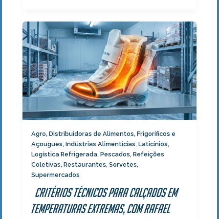
Agro
Distribuidoras de Alimentos
Frigoríficos e
,
,
Açougues
Indústrias Alimentícias
Laticínios
,
,
,
Logística Refrigerada
Pescados
Refeições
,
,
Coletivas
Restaurantes
Sorvetes
,
,
,
Supermercados
Critérios técnicos para calçados em
temperaturas extremas, com Rafael