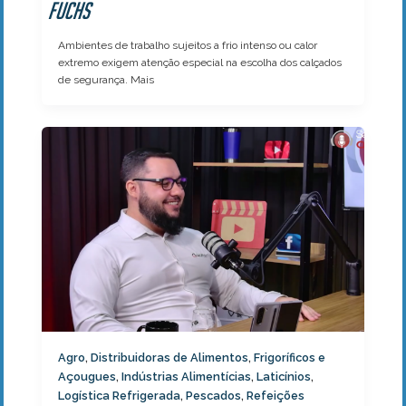
Fuchs
Ambientes de trabalho sujeitos a frio intenso ou calor
extremo exigem atenção especial na escolha dos calçados
de segurança. Mais
Agro
Distribuidoras de Alimentos
Frigoríficos e
,
,
Açougues
Indústrias Alimentícias
Laticínios
,
,
,
Logística Refrigerada
Pescados
Refeições
,
,