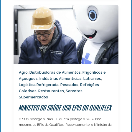
Agro
Distribuidoras de Alimentos
Frigoríficos e
,
,
Açougues
Indústrias Alimentícias
Laticínios
,
,
,
Logística Refrigerada
Pescados
Refeições
,
,
Coletivas
Restaurantes
Sorvetes
,
,
,
Supermercados
Ministro da Saúde usa EPIs da Qualiflex
O SUS protege o Brasil. E quem protege o SUS? Isso
mesmo, os EPIs da Qualiflex! Recentemente, o Ministro da