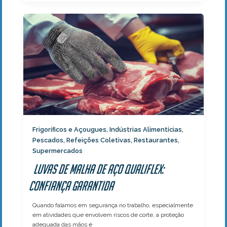
Frigoríficos e Açougues
Indústrias Alimentícias
,
,
Pescados
Refeições Coletivas
Restaurantes
,
,
,
Supermercados
Luvas de Malha de Aço Qualiflex:
Confiança Garantida
Quando falamos em segurança no trabalho, especialmente
em atividades que envolvem riscos de corte, a proteção
adequada das mãos é