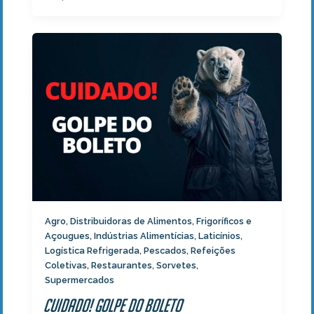
Agro
Distribuidoras de Alimentos
Frigoríficos e
,
,
Açougues
Indústrias Alimentícias
Laticínios
,
,
,
Logística Refrigerada
Pescados
Refeições
,
,
Coletivas
Restaurantes
Sorvetes
,
,
,
Supermercados
Cuidado! Golpe do Boleto