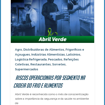
Agro
Distribuidoras de Alimentos
Frigoríficos e
,
,
Açougues
Indústrias Alimentícias
Laticínios
,
,
,
Logística Refrigerada
Pescados
Refeições
,
,
Coletivas
Restaurantes
Sorvetes
,
,
,
Supermercados
Riscos operacionais por segmento na
cadeia do frio e alimentos
Abril Verde é reconhecido como o mês de conscientização
sobre a importância da segurança e da saúde no ambiente
de