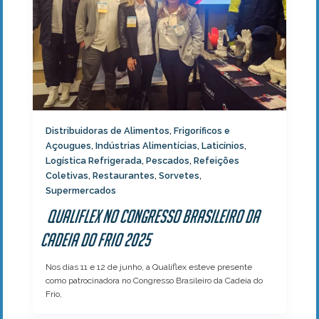
Distribuidoras de Alimentos
Frigoríficos e
,
Açougues
Indústrias Alimentícias
Laticínios
,
,
,
Logística Refrigerada
Pescados
Refeições
,
,
Coletivas
Restaurantes
Sorvetes
,
,
,
Supermercados
Qualiflex no Congresso Brasileiro da
Cadeia do Frio 2025
Nos dias 11 e 12 de junho, a Qualiflex esteve presente
como patrocinadora no Congresso Brasileiro da Cadeia do
Frio,