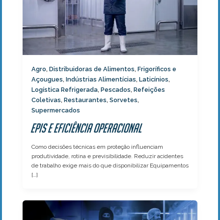
Agro
Distribuidoras de Alimentos
Frigoríficos e
,
,
Açougues
Indústrias Alimentícias
Laticínios
,
,
,
Logística Refrigerada
Pescados
Refeições
,
,
Coletivas
Restaurantes
Sorvetes
,
,
,
Supermercados
EPIs e Eficiência Operacional
Como decisões técnicas em proteção influenciam
produtividade, rotina e previsibilidade. Reduzir acidentes
de trabalho exige mais do que disponibilizar Equipamentos
[…]