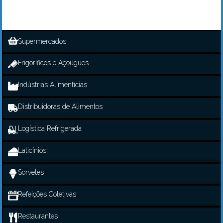
Supermercados
Frigoríficos e Açougues
Indústrias Alimentícias
Distribuidoras de Alimentos
Logística Refrigerada
Laticínios
Sorvetes
Refeições Coletivas
Restaurantes