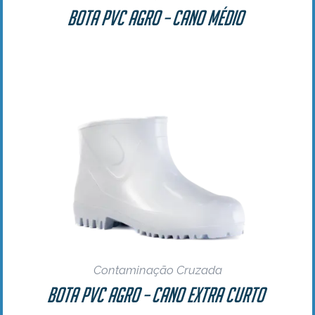
Bota PVC Agro – Cano Médio
Contaminação Cruzada
Bota PVC Agro – Cano Extra Curto