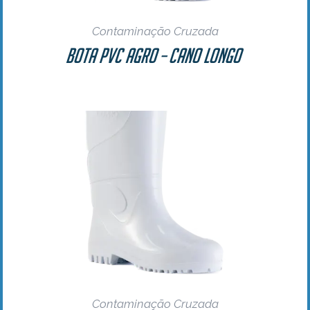
Contaminação Cruzada
Bota PVC Agro – Cano Longo
Contaminação Cruzada