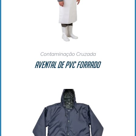
Contaminação Cruzada
Avental De PVC Forrado