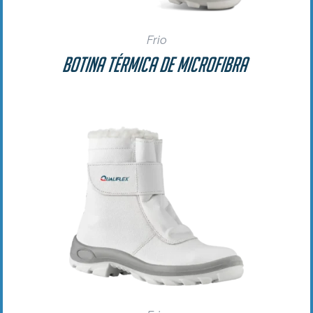
Frio
Botina Térmica de Microfibra