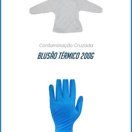
Contaminação Cruzada
Blusão Térmico 200g