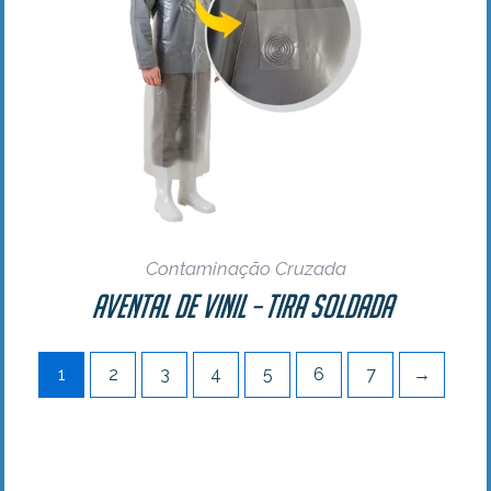
Contaminação Cruzada
Avental de Vinil – Tira Soldada
1
2
3
4
5
6
7
→