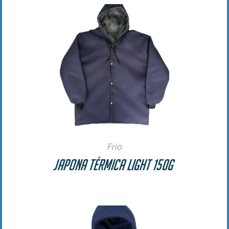
Frio
Japona Térmica Light 150g