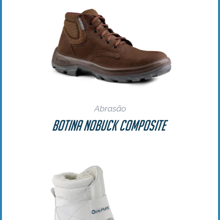
Abrasão
Botina Nobuck Composite