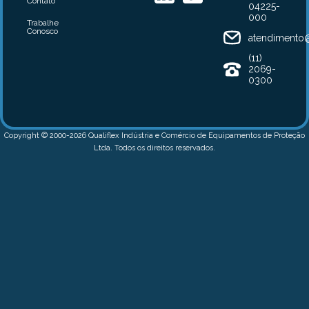
Contato
04225-
000
Trabalhe
Conosco
atendimento@
(11)
2069-
0300
Copyright © 2000-2026 Qualiflex Indústria e Comércio de Equipamentos de Proteção
Ltda. Todos os direitos reservados.