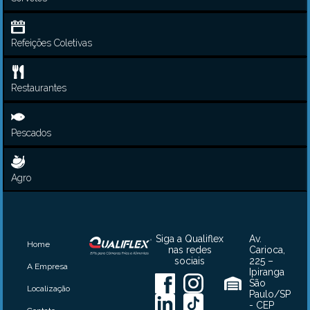
Refeições Coletivas
Restaurantes
Pescados
Agro
Siga a Qualiflex
Av.
Home
nas redes
Carioca,
sociais
225 –
A Empresa
Ipiranga
São
Localização
Paulo/SP
- CEP