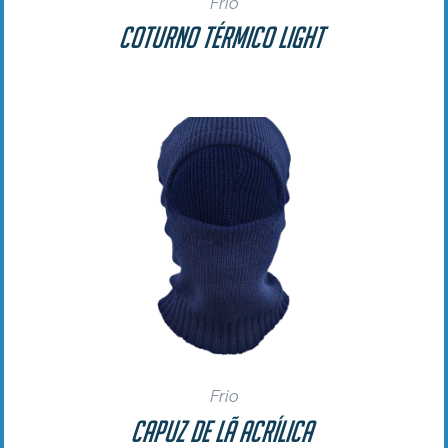
Frio
Coturno Térmico Light
Frio
Capuz de Lã Acrílica