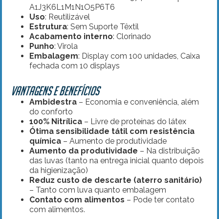
A1J3K6L1M1N1O5P6T6
Uso
: Reutilizável
Estrutura
: Sem Suporte Têxtil
Acabamento interno
: Clorinado
Punho
: Virola
Embalagem
: Display com 100 unidades, Caixa
fechada com 10 displays
Vantagens e Benefícios
Ambidestra
– Economia e conveniência, além
do conforto
100% Nitrílica
– Livre de proteínas do látex
Ótima sensibilidade tátil com resistência
química
– Aumento de produtividade
Aumento da produtividade
– Na distribuição
das luvas (tanto na entrega inicial quanto depois
da higienização)
Reduz custo de descarte (aterro sanitário)
– Tanto com luva quanto embalagem
Contato com alimentos
– Pode ter contato
com alimentos.