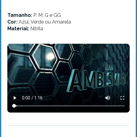
Tamanho:
P, M, G e GG
Cor:
Azul, Verde ou Amarela
Material:
Nitrila