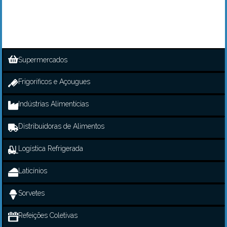
Supermercados
Frigoríficos e Açougues
Indústrias Alimentícias
Distribuidoras de Alimentos
Logística Refrigerada
Laticínios
Sorvetes
Refeições Coletivas