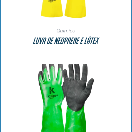
Químico
Luva De Neoprene e Látex