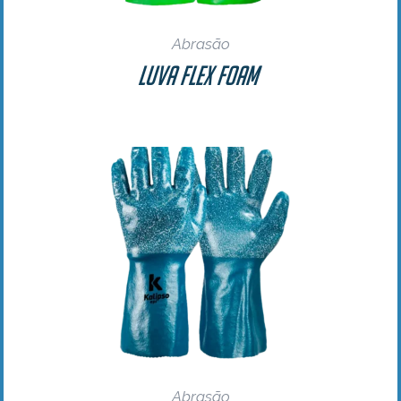
Abrasão
Luva Flex Foam
Abrasão