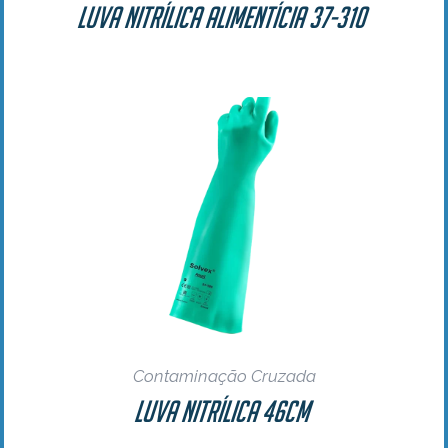
Luva Nitrílica Alimentícia 37-310
Contaminação Cruzada
Luva Nitrílica 46cm