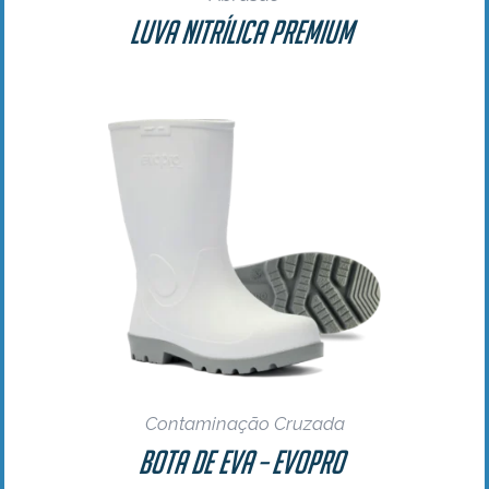
Luva Nitrílica Premium
Contaminação Cruzada
Bota de EVA – EvoPro