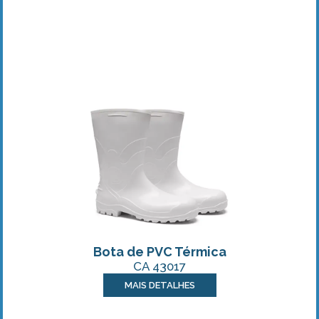
Bota de PVC Térmica
CA 43017
MAIS DETALHES