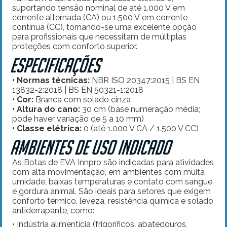
suportando tensão nominal de até 1.000 V em
corrente alternada (CA) ou 1.500 V em corrente
contínua (CC), tornando-se uma excelente opção
para profissionais que necessitam de múltiplas
proteções com conforto superior.
Especificações
• Normas técnicas:
NBR ISO 20347:2015 | BS EN
13832-2:2018 | BS EN 50321-1:2018
• Cor:
Branca com solado cinza
• Altura do cano:
30 cm (base numeração média;
pode haver variação de 5 a 10 mm)
• Classe elétrica:
0 (até 1.000 V CA / 1.500 V CC)
Ambientes de uso indicado
As Botas de EVA Innpro são indicadas para atividades
com alta movimentação, em ambientes com muita
umidade, baixas temperaturas e contato com sangue
e gordura animal. São ideais para setores que exigem
conforto térmico, leveza, resistência química e solado
antiderrapante, como:
• Indústria alimentícia (frigoríficos, abatedouros,