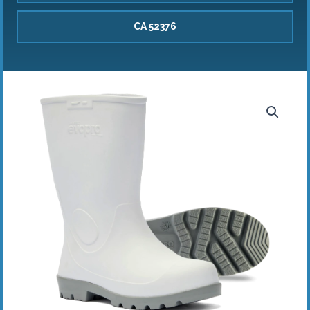
CA 52376