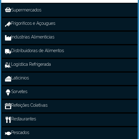
Supermercados
Frigoríficos e Açougues
Indústrias Alimentícias
Distribuidoras de Alimentos
Logística Refrigerada
Laticínios
Sorvetes
Refeições Coletivas
Restaurantes
Pescados