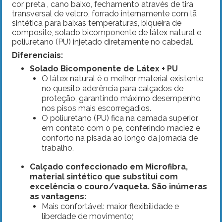
cor preta , cano baixo, fechamento através de tira
transversal de velcro, forrado internamente com lã
sintética para baixas temperaturas, biqueira de
composite, solado bicomponente de látex natural e
poliuretano (PU) injetado diretamente no cabedal.
Diferenciais:
Solado Bicomponente de Látex + PU
O látex natural é o melhor material existente
no quesito aderência para calçados de
proteção, garantindo máximo desempenho
nos pisos mais escorregadios.
O poliuretano (PU) fica na camada superior,
em contato com o pe, conferindo maciez e
conforto na pisada ao longo da jornada de
trabalho.
Calçado confeccionado em Microfibra,
material sintético que substitui com
excelência o couro/vaqueta. São inúmeras
as vantagens:
Mais confortável: maior flexibilidade e
liberdade de movimento;