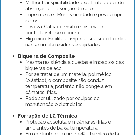
Melhor transpirabilidade: excelente poder de
absorção e dessorção de calor;
Impermeável: Menos umidade e pés sempre
secos.
Leveza: Calçado muito mais leve e
confortável que o couro.
Higiênico: Facilita a limpeza, sua superfície lisa
não acumula resíduos e sujidades.
Biqueira de Composite
​Mesma resistência à quedas e impactos das
biqueiras de aço;
Por se tratar de um material polimérico
(plástico), o composite não conduz
temperatura, portanto não congela em
câmaras-frias.
Pode ser utilizado por equipes de
manutenção e eletricistas.
Forração de Lã Térmica
Proteção absoluta em câmaras-frias e
ambientes de baixa temperatura.
Em conjunto com um meião térmico de lã