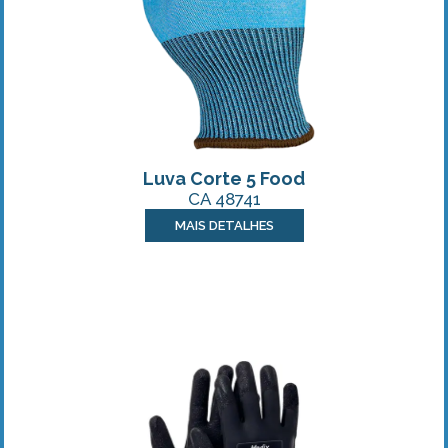
Luva Corte 5 Food
CA 48741
MAIS DETALHES