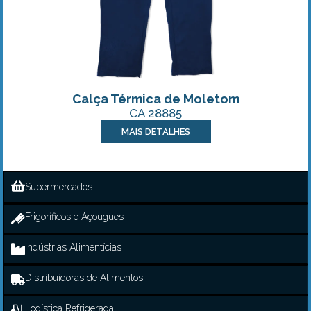
Calça Térmica de Moletom
CA 28885
MAIS DETALHES
Supermercados
Frigoríficos e Açougues
Indústrias Alimentícias
Distribuidoras de Alimentos
Logística Refrigerada