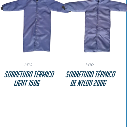
Frio
Frio
Sobretudo Térmico
Sobretudo Térmico
Light 150g
de Nylon 200g