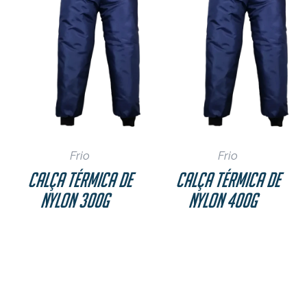
Frio
Frio
Calça Térmica de
Calça Térmica de
Nylon 300g
Nylon 400g