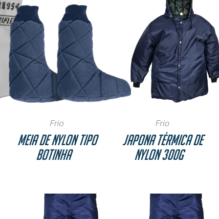
Frio
Frio
Meia de Nylon Tipo
Japona Térmica de
Botinha
Nylon 300g