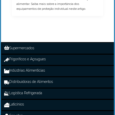
alimentar. Saiba mais sobre a importância dos
equipamentos de proteção individual neste artigo.
Supermercados
Frigoríficos e Açougues
Indústrias Alimentícias
Distribuidoras de Alimentos
Logística Refrigerada
Laticínios