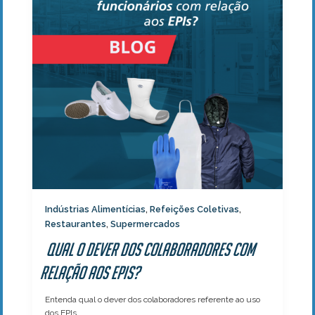
Indústrias Alimentícias
Refeições Coletivas
,
,
Restaurantes
Supermercados
,
Qual o dever dos colaboradores com
relação aos EPIs?
Entenda qual o dever dos colaboradores referente ao uso
dos EPIs.