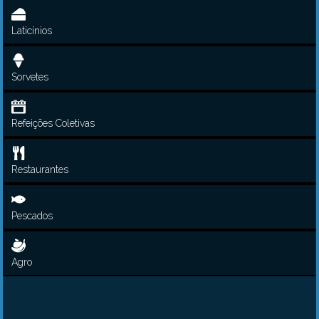
Laticínios
Sorvetes
Refeições Coletivas
Restaurantes
Pescados
Agro