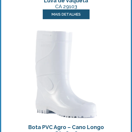
Luva de Vaqueta
CA 29103
MAIS DETALHES
Bota PVC Agro – Cano Longo