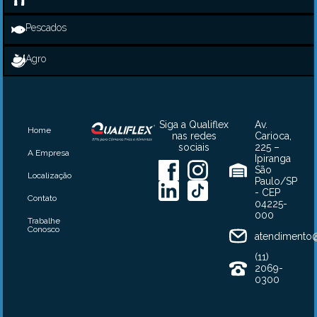
Pescados
Agro
Siga a Qualiflex
Av.
Home
nas redes
Carioca,
sociais
225 –
A Empresa
Ipiranga
São
Localização
Paulo/SP
- CEP
Contato
04225-
000
Trabalhe
Conosco
atendimento@
(11)
2069-
0300