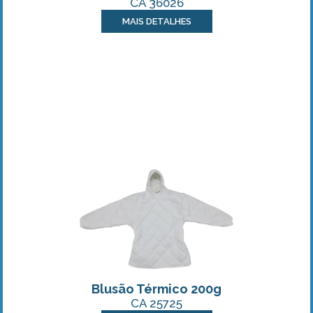
CA 36026
MAIS DETALHES
Blusão Térmico 200g
CA 25725