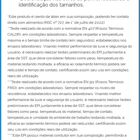
identificação dos tamanhos.
*Este produto é isento de látex em sua composição, podendo ter contato
direto com alimentos (RDC nº 727, de 1° de julho de 2022).
**Teste realizado de acordo com a normativa EN 407 (Riscos Térmicos
CALOR), em condições laboratoriais. Sempre respeitar a temperatura
máxima e o tempo limite de contato (em segundos), estabelecidos nos
ensaios laboratoriais. Visando melhor performance da luva e segurança do
usuário, é necessário realizar testes preliminares do EPI juntamente à
área de SST, que deve considerar fatores como peso, temperatura do
material (estando molhada, a eficácia ao isolamento térmico poderá ser
reduzida) e tempo de contato, certificando assim seu uso em condições
reais de utilização.
***Teste realizado de acordo com a normativa EN 511 (Riscos Térmicos
FRIO), em condições laboratoriais. Sempre respeitar os níveis de
resistência, estabelecidos nos ensaios laboratoriais. Visando melhor
performance da luva e segurança do usuário, é necessário realizar testes
preliminares do EPI juntamente à área de SST, que deve considerar
fatores como peso, temperatura do material, tempo de contato,
temperatura e umidade do ambiente de trabalho (estando molhada, a
eficácia ao isolamento térmico poderá ser reduzida), certificando assim
seu uso em condições reais de utilização.
****Este EPI possui material condutor em sua composição, permitindo a