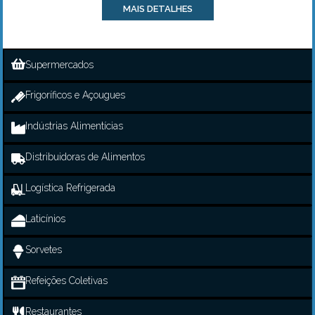
MAIS DETALHES
Supermercados
Frigoríficos e Açougues
Indústrias Alimentícias
Distribuidoras de Alimentos
Logística Refrigerada
Laticínios
Sorvetes
Refeições Coletivas
Restaurantes