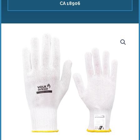
CA 18906