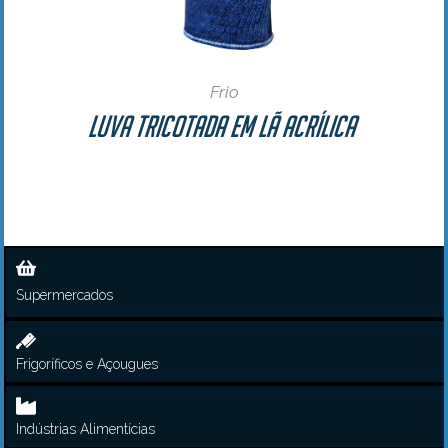
Frio
Luva Tricotada em Lã Acrílica
Supermercados
Frigoríficos e Açougues
Indústrias Alimentícias