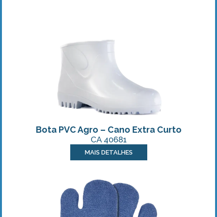
Bota PVC Agro – Cano Extra Curto
CA 40681
MAIS DETALHES