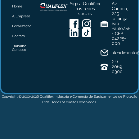
Siga a Qualiflex
Av.
Home
nas redes
Carioca,
sociais
225 –
A Empresa
Ipiranga
São
Localização
Paulo/SP
- CEP
Contato
04225-
000
Trabalhe
Conosco
atendimento@
(11)
2069-
0300
Copyright © 2000-2026 Qualiflex Indústria e Comércio de Equipamentos de Proteção
Ltda. Todos os direitos reservados.