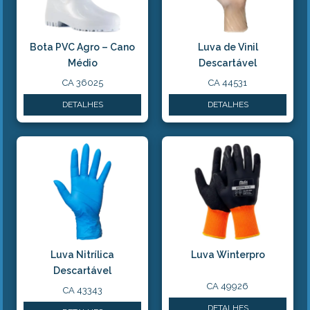
Bota PVC Agro – Cano
Luva de Vinil
Médio
Descartável
CA 36025
CA 44531
DETALHES
DETALHES
Luva Nitrílica
Luva Winterpro
Descartável
CA 49926
CA 43343
DETALHES