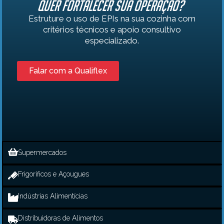
Quer fortalecer sua operação?
Estruture o uso de EPIs na sua cozinha com
critérios técnicos e apoio consultivo
especializado.
Falar com a Qualiflex
Supermercados
Frigoríficos e Açougues
Indústrias Alimentícias
Distribuidoras de Alimentos