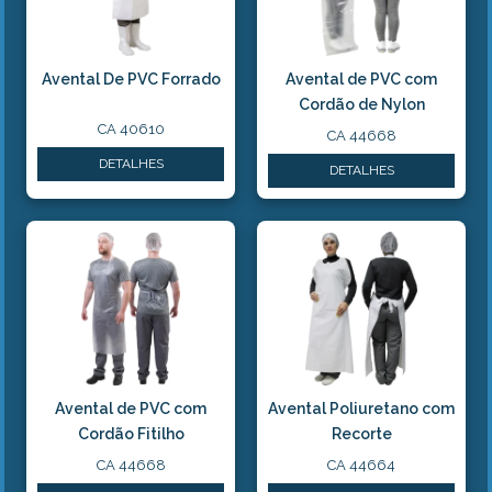
Avental De PVC Forrado
Avental de PVC com
Cordão de Nylon
CA 40610
CA 44668
DETALHES
DETALHES
Avental de PVC com
Avental Poliuretano com
Cordão Fitilho
Recorte
CA 44668
CA 44664