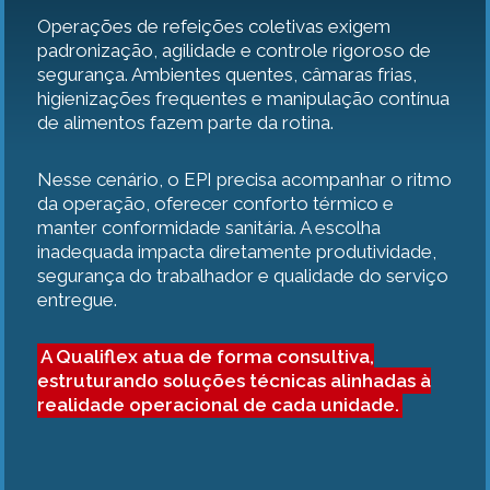
Operações de refeições coletivas exigem
padronização, agilidade e controle rigoroso de
segurança. Ambientes quentes, câmaras frias,
higienizações frequentes e manipulação contínua
de alimentos fazem parte da rotina.
Nesse cenário, o EPI precisa acompanhar o ritmo
da operação, oferecer conforto térmico e
manter conformidade sanitária. A escolha
inadequada impacta diretamente produtividade,
segurança do trabalhador e qualidade do serviço
entregue.
A Qualiflex atua de forma consultiva,
estruturando soluções técnicas alinhadas à
realidade operacional de cada unidade.