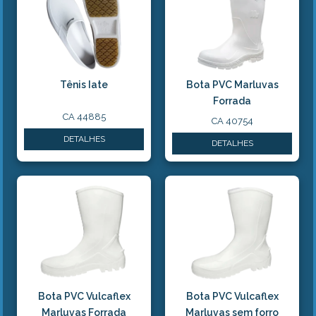
Tênis Iate
Bota PVC Marluvas
Forrada
CA 44885
CA 40754
DETALHES
DETALHES
Bota PVC Vulcaflex
Bota PVC Vulcaflex
Marluvas Forrada
Marluvas sem forro