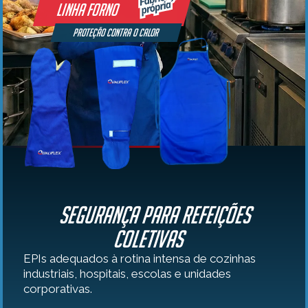
Linha forno
Proteção contra o calor
Segurança para Refeições
Coletivas
EPIs adequados à rotina intensa de cozinhas
industriais, hospitais, escolas e unidades
corporativas.