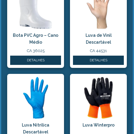
Bota PVC Agro – Cano
Luva de Vinil
Médio
Descartável
CA 36025
CA 44531
DETALHES
DETALHES
Luva Nitrílica
Luva Winterpro
Descartável