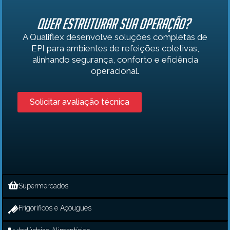
Quer estruturar sua operação?
A Qualiflex desenvolve soluções completas de
EPI para ambientes de refeições coletivas,
alinhando segurança, conforto e eficiência
operacional.
Solicitar avaliação técnica
Supermercados
Frigoríficos e Açougues