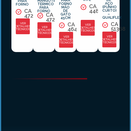
PARA
MANGOTE
PARA
AÇO
FORNO
TÉRMICO
FORNO
CA
(PUNHO
MÃO
PARA
44885
CA
CURTO)
DE
FORNO
CA
–
GATO
47214
QUALIFLEX
45CM
47215
CA
CA
VER
VER
DETALHES
VER
51368
DETALHES
46432
TÉCNICOS
DETALHES
TÉCNICOS
TÉCNICOS
VER
VER
DETALHES
DETALHES
TÉCNICOS
TÉCNICOS