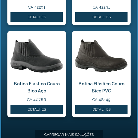
CA 42291
CA 42291
DETALHES
DETALHES
Botina Elástico Couro
Botina Elástico Couro
Bico Aço
Bico PVC
CA 40786
CA 48149
DETALHES
DETALHES
CARREGAR MAIS SOLUÇÕES