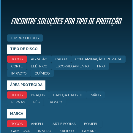
Encontre Soluções por tipo de proteção
LIMPAR FILTROS
TIPO DE RISCO
TODOS
ABRASÃO
CALOR
CONTAMINAÇÃO CRUZADA
CORTE
ELÉTRICO
ESCORREGAMENTO
FRIO
IMPACTO
QUÍMICO
ÁREA PROTEGIDA
TODOS
BRAÇOS
CABEÇA E ROSTO
MÃOS
PERNAS
PÉS
TRONCO
MARCA
TODOS
ANSELL
ART E FORMA
BOMPEL
GAMILUVA
INNPRO
KALIPSO
LAMARE