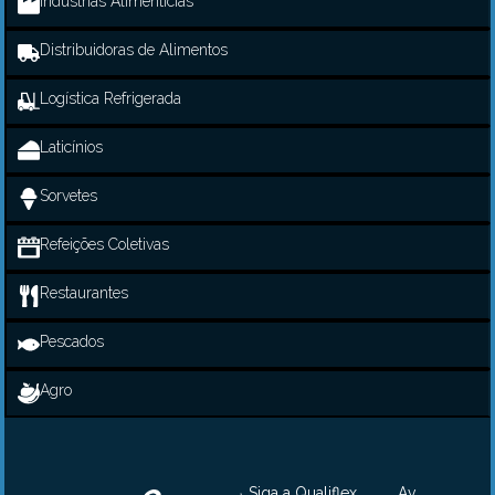
Indústrias Alimentícias
Distribuidoras de Alimentos
Logística Refrigerada
Laticínios
Sorvetes
Refeições Coletivas
Restaurantes
Pescados
Agro
Siga a Qualiflex
Av.