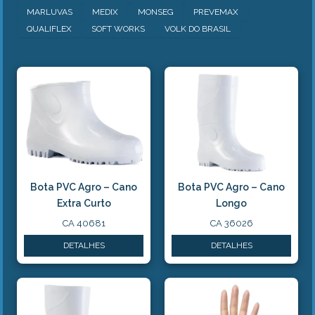
MARLUVAS
MEDIX
MONSEG
PREVEMAX
QUALIFLEX
SOFT WORKS
VOLK DO BRASIL
Bota PVC Agro – Cano
Bota PVC Agro – Cano
Extra Curto
Longo
CA 40681
CA 36026
DETALHES
DETALHES