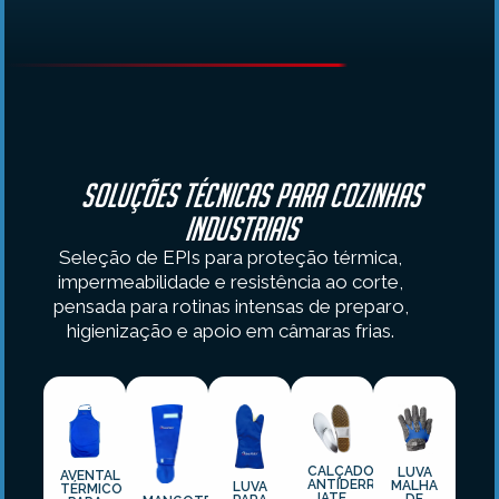
Soluções técnicas para cozinhas
industriais
Seleção de EPIs para proteção térmica,
impermeabilidade e resistência ao corte,
pensada para rotinas intensas de preparo,
higienização e apoio em câmaras frias.
CALÇADO
LUVA
AVENTAL
ANTIDERRAPANTE
MALHA
LUVA
TÉRMICO
IATE
DE