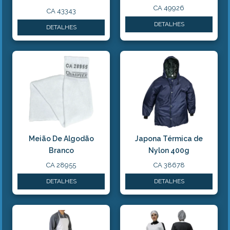
CA 49926
CA 43343
DETALHES
DETALHES
Meião De Algodão
Japona Térmica de
Branco
Nylon 400g
CA 28955
CA 38678
DETALHES
DETALHES